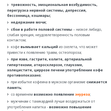
тревожность, эмоциональная возбудимость,
перегрузка нервной системы, депрессия,
бессонница, кошмары;
недержание мочи;
сбои в работе половой системы
– низкое либидо,
слабая эрекция, неудовлетворенность половым
контактом;
кофе
вымывает кальций
из скелета, что может
привести к появлению травм, остеопороза;
при язве, гастрите, колите, артериальной
гипертензии, атеросклерозе, глаукоме,
холецистите, циррозе печени употребление кофе
противопоказано
;
при избытке кофеина в мужском организме
снижается
память
;
со временем
возможно появление
энуреза
;
мужчинам с тахикардией лучше воздержаться от
употребления напитка -
возможно повышение