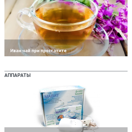
Иван чай при простатите
АППАРАТЫ