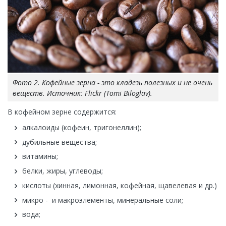
Фото 2. Кофейные зерна - это кладезь полезных и не очень
веществ. Источник: Flickr (Tomi Biloglav).
В кофейном зерне содержится:
алкалоиды (кофеин, тригонеллин);
дубильные вещества;
витамины;
белки, жиры, углеводы;
кислоты (хинная, лимонная, кофейная, щавелевая и др.)
микро - и макроэлементы, минеральные соли;
вода;