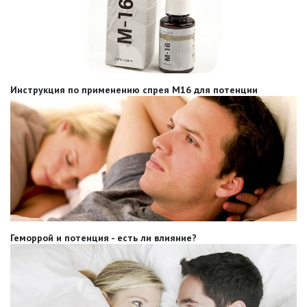
Инструкция по применению спрея М16 для потенции
Геморрой и потенция - есть ли влияние?