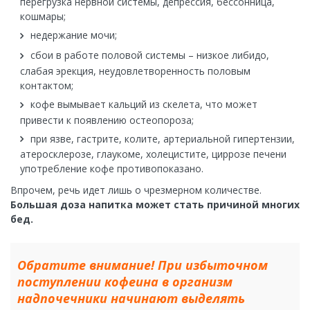
перегрузка нервной системы, депрессия, бессонница,
кошмары;
недержание мочи;
сбои в работе половой системы – низкое либидо,
слабая эрекция, неудовлетворенность половым
контактом;
кофе вымывает кальций из скелета, что может
привести к появлению остеопороза;
при язве, гастрите, колите, артериальной гипертензии,
атеросклерозе, глаукоме, холецистите, циррозе печени
употребление кофе противопоказано.
Впрочем, речь идет лишь о чрезмерном количестве.
Большая доза напитка может стать причиной многих
бед.
Обратите внимание! При избыточном
поступлении кофеина в организм
надпочечники начинают выделять