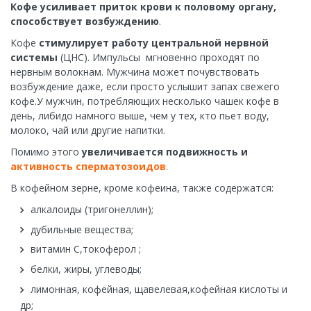
Кофе усиливает приток крови к половому органу,
способствует возбуждению
.
Кофе
стимулирует работу центральной нервной
системы
(ЦНС). Импульсы мгновенно проходят по
нервным волокнам. Мужчина может почувствовать
возбуждение даже, если просто услышит запах свежего
кофе.У мужчин, потребляющих несколько чашек кофе в
день, либидо намного выше, чем у тех, кто пьет воду,
молоко, чай или другие напитки.
Помимо этого
увеличивается подвижность и
активность сперматозоидов
.
В кофейном зерне, кроме кофеина, также содержатся:
алкалоиды (тригонеллин);
дубильные вещества;
витамин С,токоферол ;
белки, жиры, углеводы;
лимонная, кофейная, щавелевая,кофейная кислоты и
др;