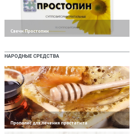
Свечи Простопин
НАРОДНЫЕ СРЕДСТВА
Прополис для лечения простатита