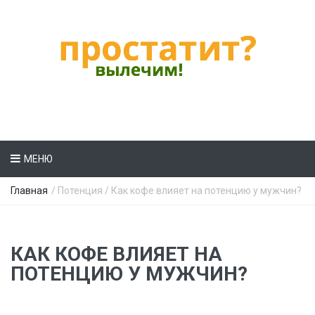
МЕНЮ
Главная
/
Потенция
/ Как кофе влияет на потенцию у мужчин?
КАК КОФЕ ВЛИЯЕТ НА
ПОТЕНЦИЮ У МУЖЧИН?