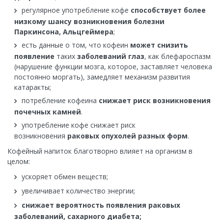
регулярное употребление кофе
способствует
боле
е
низкому шансу возникновения болезни
Паркинсона, Альцгеймера
;
есть данные о том, что кофеин
может снизить
появление
таких
заболеваний глаз
, как блефароспазм
(нарушение функции мозга, которое, заставляет человека
постоянно моргать), замедляет механизм развития
катаракты;
потребление кофеина
снижает риск возникновения
почечных камней
.
употребление кофе снижает риск
возникновения
раковых опухолей разных форм
.
Кофейный напиток благотворно влияет на организм в
целом:
ускоряет обмен веществ;
увеличивает количество энергии;
снижает вероятность появления раковых
заболеваний, сахарного диабета;