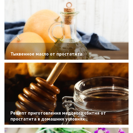
Тыквенное масло от простатита
Рецепт приготовления медового сбитня от
простатита в домашних условиях