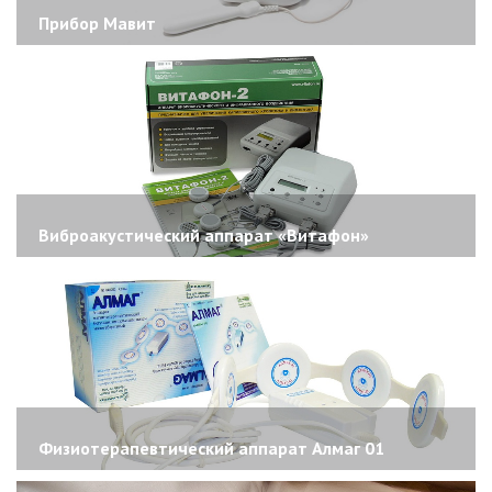
Прибор Мавит
Виброакустический аппарат «Витафон»
Физиотерапевтический аппарат Алмаг 01