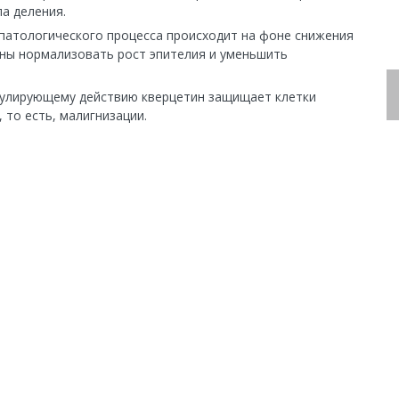
а деления.
 патологического процесса происходит на фоне снижения
бны нормализовать рост эпителия и уменьшить
мулирующему действию кверцетин защищает клетки
 то есть, малигнизации.