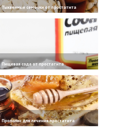
Тыквенные семечки от простатита
Пищевая сода от простатита
Прополис для лечения простатита