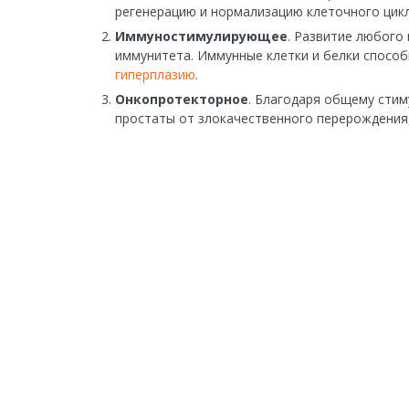
регенерацию и нормализацию клеточного цикл
Иммуностимулирующее
. Развитие любого
иммунитета. Иммунные клетки и белки спосо
гиперплазию
.
Онкопротекторное
. Благодаря общему сти
простаты от злокачественного перерождения,