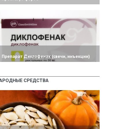
Препарат Диклофенак (свечи, инъекции)
АРОДНЫЕ СРЕДСТВА