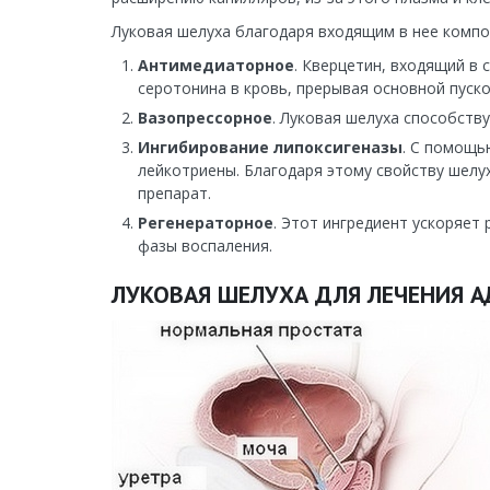
Луковая шелуха благодаря входящим в нее комп
Антимедиаторное
. Кверцетин, входящий в 
серотонина в кровь, прерывая основной пуск
Вазопрессорное
. Луковая шелуха способств
Ингибирование липоксигеназы
. С помощь
лейкотриены. Благодаря этому свойству шелу
препарат.
Регенераторное
. Этот ингредиент ускоряет
фазы воспаления.
ЛУКОВАЯ ШЕЛУХА ДЛЯ ЛЕЧЕНИЯ 