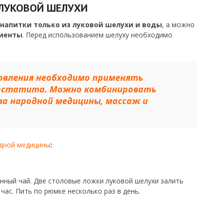
 ЛУКОВОЙ ШЕЛУХИ
напитки только из луковой шелухи и воды
, а можно
иенты
. Перед использованием шелуху необходимо
овления необходимо применять
ростатита. Можно комбинировать
а народной медицины, массаж и
одной медицины
:
енный чай. Две столовые ложки луковой шелухи залить
час. Пить по рюмке несколько раз в день.