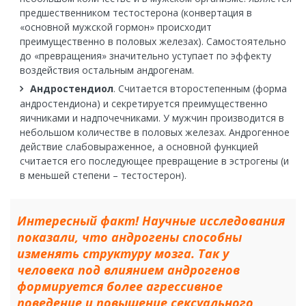
предшественником тестостерона (конвертация в
«основной мужской гормон» происходит
преимущественно в половых железах). Самостоятельно
до «превращения» значительно уступает по эффекту
воздействия остальным андрогенам.
Андростендиол
. Считается второстепенным (форма
андростендиона) и секретируется преимущественно
яичниками и надпочечниками. У мужчин производится в
небольшом количестве в половых железах. Андрогенное
действие слабовыраженное, а основной функцией
считается его последующее превращение в эстрогены (и
в меньшей степени – тестостерон).
Интересный факт! Научные исследования
показали, что андрогены способны
изменять структуру мозга. Так у
человека под влиянием андрогенов
формируется более агрессивное
поведение и повышение сексуального