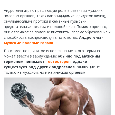
Андрогены играют решающую роль в развитии мужских
половых органов, таких как эпидидимис (придаток яичка),
семявыносящие протоки и семенные пузырьки,
предстательная железа и половой член. Помимо прочего,
они отвечают за половые инстинкты, спермообразование и
способность воспроизводить потомство.
Андрогены -
мужские половые гормоны
.
Повсеместно принятое использование этого термина
может ввести в заблуждение:
обычно под мужским
гормоном понимают
тестостерон
; однако
существует ряд других андрогенов
, влияющих не
только на мужской, но и на женский организм.