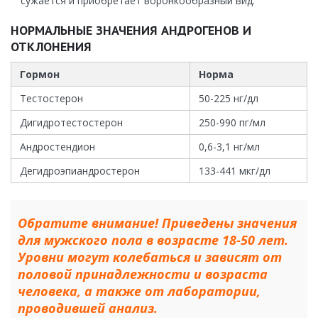
сужается и приобретает воронкообразный вид.
НОРМАЛЬНЫЕ ЗНАЧЕНИЯ АНДРОГЕНОВ И
ОТКЛОНЕНИЯ
Гормон
Норма
Тестостерон
50-225 нг/дл
Дигидротестостерон
250-990 пг/мл
Андростендион
0,6-3,1 нг/мл
Дегидроэпиандростерон
133-441 мкг/дл
Обратите внимание! Приведены значения
для мужского пола в возрасте 18-50 лет.
Уровни могут колебаться и зависят от
половой принадлежности и возраста
человека, а также от лаборатории,
проводившей анализ.