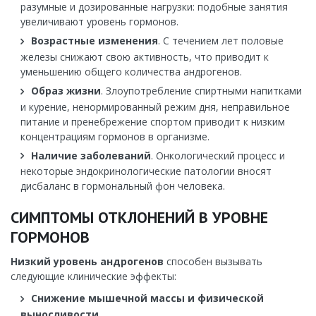
разумные и дозированные нагрузки: подобные занятия
увеличивают уровень гормонов.
Возрастные изменения
. С течением лет половые
железы снижают свою активность, что приводит к
уменьшению общего количества андрогенов.
Образ жизни
. Злоупотребление спиртными напитками
и курение, ненормированный режим дня, неправильное
питание и пренебрежение спортом приводит к низким
концентрациям гормонов в организме.
Наличие заболеваний
. Онкологический процесс и
некоторые эндокринологические патологии вносят
дисбаланс в гормональный фон человека.
СИМПТОМЫ ОТКЛОНЕНИЙ В УРОВНЕ
ГОРМОНОВ
Низкий уровень андрогенов
способен вызывать
следующие клинические эффекты:
Снижение мышечной массы и физической
выносливости
.