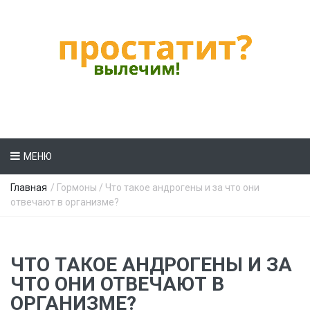
МЕНЮ
Главная
/
Гормоны
/ Что такое андрогены и за что они
отвечают в организме?
ЧТО ТАКОЕ АНДРОГЕНЫ И ЗА
ЧТО ОНИ ОТВЕЧАЮТ В
ОРГАНИЗМЕ?