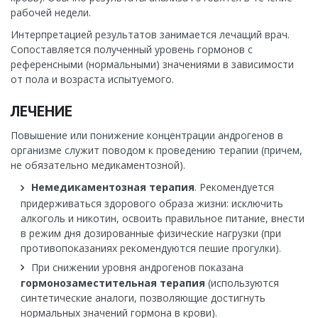
рабочей недели.
Интерпретацией результатов занимается лечащий врач.
Сопоставляется полученный уровень гормонов с
референсными (нормальными) значениями в зависимости
от пола и возраста испытуемого.
ЛЕЧЕНИЕ
Повышение или понижение концентрации андрогенов в
организме служит поводом к проведению терапии (причем,
не обязательно медикаментозной).
Немедикаментозная терапия
. Рекомендуется
придерживаться здорового образа жизни: исключить
алкоголь и никотин, освоить правильное питание, внести
в режим дня дозированные физические нагрузки (при
противопоказаниях рекомендуются пешие прогулки).
При снижении уровня андрогенов показана
гормонозаместительная терапия
(используются
синтетические аналоги, позволяющие достигнуть
нормальных значений гормона в крови).