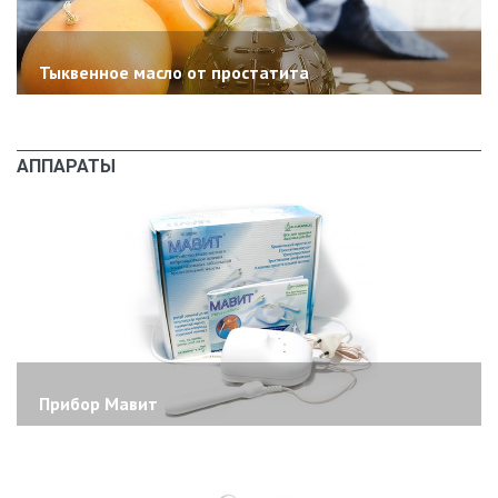
Тыквенное масло от простатита
АППАРАТЫ
Прибор Мавит