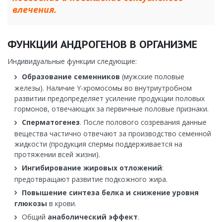
влечения.
ФУНКЦИИ АНДРОГЕНОВ В ОРГАНИЗМЕ
Индивидуальные функции следующие:
Образование семенников
(мужские половые
железы). Наличие Y-хромосомы во внутриутробном
развитии предопределяет усиление продукции половых
гормонов, отвечающих за первичные половые признаки.
Сперматогенез
. После полового созревания данные
вещества частично отвечают за производство семенной
жидкости (продукция спермы поддерживается на
протяжении всей жизни).
Ингибирование жировых отложений
:
предотвращают развитие подкожного жира.
Повышение синтеза белка и снижение уровня
глюкозы
в крови.
Общий
анаболический эффект
.