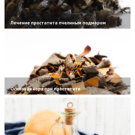
Лечение простатита пчелиным подмором
Осиновая кора при простатите