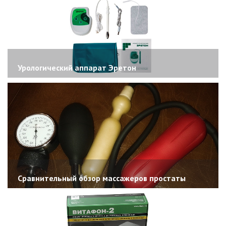
Урологический аппарат Эретон
Сравнительный обзор массажеров простаты