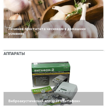
Лечение простатита чесноком в домашних
условиях
АППАРАТЫ
Виброакустический аппарат «Витафон»