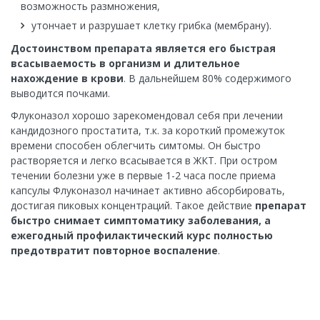
возможность размножения,
утончает и разрушает клетку грибка (мембрану).
Достоинством препарата является его быстрая
всасываемость в организм и длительное
нахождение в крови
. В дальнейшем 80% содержимого
выводится почками.
Флуконазол хорошо зарекомендовал себя при лечении
кандидозного простатита, т.к. за короткий промежуток
времени способен облегчить симтомы. Он быстро
растворяется и легко всасывается в ЖКТ. При остром
течении болезни уже в первые 1-2 часа после приема
капсулы Флуконазол начинает активно абсорбировать,
достигая пиковых концентраций. Такое действие
препарат
быстро снимает симптоматику заболевания, а
ежегодный профилактический курс полностью
предотвратит повторное воспаление
.