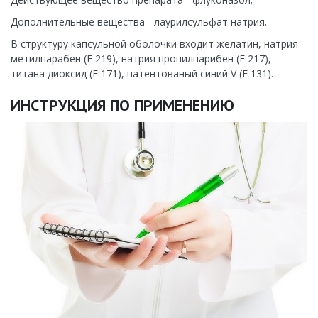
Дополнительные вещества - лаурилсульфат натрия.
В структуру капсульной оболочки входит желатин, натрия
метилпарабен (Е 219), натрия пропилпарибен (Е 217),
титана диоксид (Е 171), патентованый синий V (Е 131).
ИНСТРУКЦИЯ ПО ПРИМЕНЕНИЮ