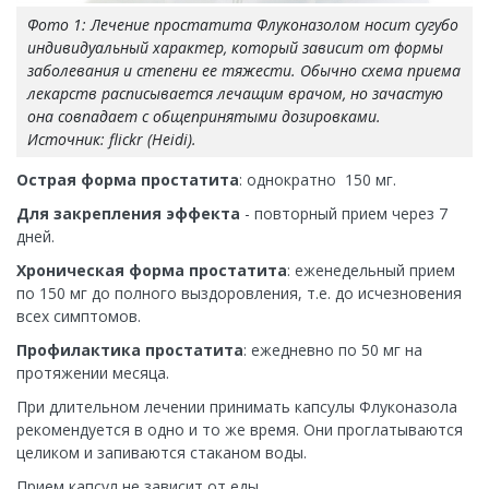
Фото 1: Лечение простатита Флуконазолом носит сугубо
индивидуальный характер, который зависит от формы
заболевания и степени ее тяжести. Обычно схема приема
лекарств расписывается лечащим врачом, но зачастую
она совпадает с общепринятыми дозировками.
Источник: flickr (Heidi).
Острая форма простатита
: однократно 150 мг.
Для закрепления эффекта
- повторный прием через 7
дней.
Хроническая форма простатита
: еженедельный прием
по 150 мг до полного выздоровления, т.е. до исчезновения
всех симптомов.
Профилактика простатита
: ежедневно по 50 мг на
протяжении месяца.
При длительном лечении принимать капсулы Флуконазола
рекомендуется в одно и то же время. Они проглатываются
целиком и запиваются стаканом воды.
Прием капсул не зависит от еды.