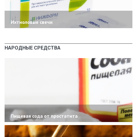
Ихтиоловые свечи
НАРОДНЫЕ СРЕДСТВА
Пищевая сода от простатита