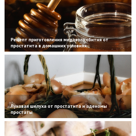
Рецепт приготовления медового сбитня от
простатита в домашних условиях
Луковая шелуха от простатита и аденомы
простаты