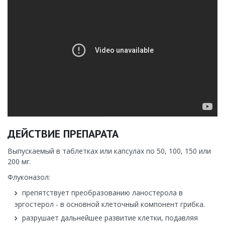
ДЕЙСТВИЕ ПРЕПАРАТА
Выпускаемый в таблетках или капсулах по 50, 100, 150 или
200 мг.
Флуконазол:
препятствует преобразованию ланостерола в
эргостерол - в основной клеточный компонент грибка.
разрушает дальнейшее развитие клетки, подавляя