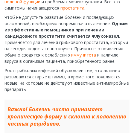
половой функции
и проблемах мочеиспускания. Все это
симптомы начинающегося
простатита
.
Чтоб не допустить развитие болезни и последующих
осложнений, необходимо вовремя начать лечение.
Одним
из эффективных помощников при лечении
кандидозного простатита считается Флуконазол
.
Применяется для лечения грибкового простатита, который
на сегодня недостаточно изучен. Причины его появления
обычно сводятся к ослаблению
иммунитета
и наличию
вируса в организме пациента, приобретенного ранее.
Рост грибковых инфекций обусловлен тем, что активно
развиваются старые штаммы, а кроме того появляются
новые, на которые не действуют известные антимикробные
препараты.
Важно! Болезнь часто принимает
хроническую форму и склонна к появлению
частых рецидивов.