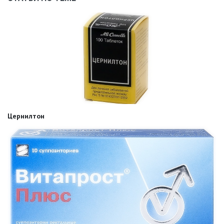
Цернилтон