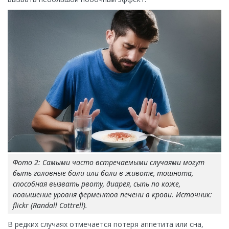
Фото 2: Самыми часто встречаемыми случаями могут
быть головные боли или боли в животе, тошнота,
способная вызвать рвоту, диарея, сыпь по коже,
повышение уровня ферментов печени в крови. Источник:
flickr (Randall Cottrell).
В редких случаях отмечается потеря аппетита или сна,