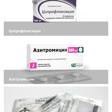
Ципрофлоксацин
Азитромицин