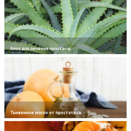
Алоэ для лечения простаты
Тыквенное масло от простатита