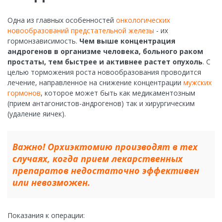
Одна из главных особенностей
онкологических
новообразований предстательной железы
- их
гормонзависимость.
Чем выше концентрация
андрогенов в организме человека, больного раком
простаты, тем быстрее и активнее растет опухоль
. С
целью торможения роста новообразования проводится
лечение, направленное на снижение концентрации
мужских
гормонов
, которое может быть как медикаментозным
(прием антагонистов-андрогенов) так и хирургическим
(удаление яичек).
Важно! Орхиэктомию производят в тех
случаях, когда прием лекарственных
препаратов недостаточно эффективен
или невозможен.
Показания к операции: