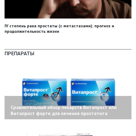
IV степень рака простаты (с метастазами): прогноз и
продолжительность жизни
ПРЕПАРАТЫ
Сравнительный обзор лекарств Витапрост или
Витапрост форте для лечения простатита