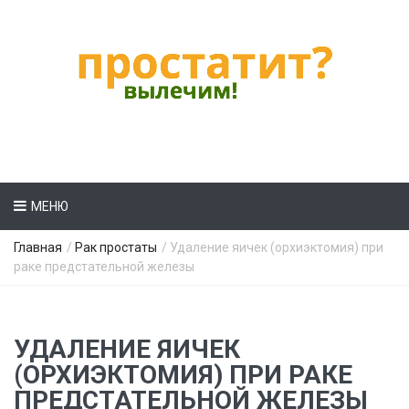
МЕНЮ
Главная
/
Рак простаты
/ Удаление яичек (орхиэктомия) при
раке предстательной железы
УДАЛЕНИЕ ЯИЧЕК
(ОРХИЭКТОМИЯ) ПРИ РАКЕ
ПРЕДСТАТЕЛЬНОЙ ЖЕЛЕЗЫ