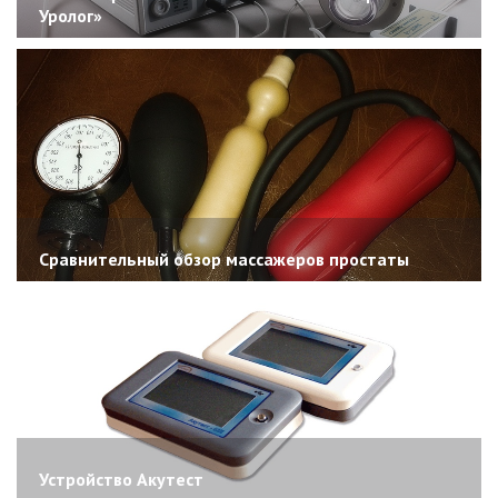
Уролог»
Сравнительный обзор массажеров простаты
Устройство Акутест