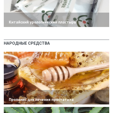
Китайский урологический пластырь
НАРОДНЫЕ СРЕДСТВА
Прополис для лечения простатита