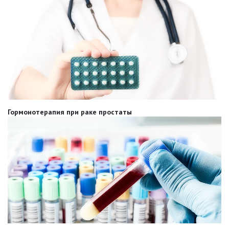
Гормонотерапия при раке простаты