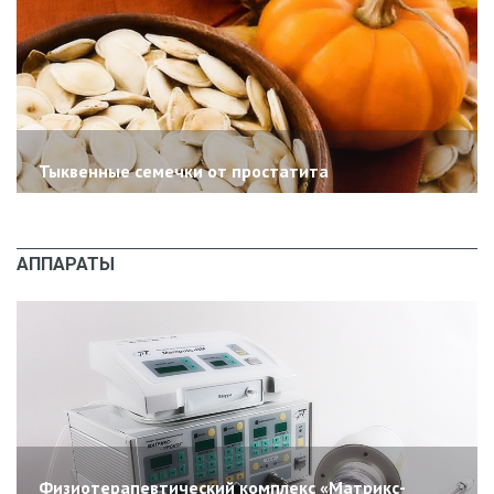
Тыквенные семечки от простатита
АППАРАТЫ
Физиотерапевтический комплекс «Матрикс-