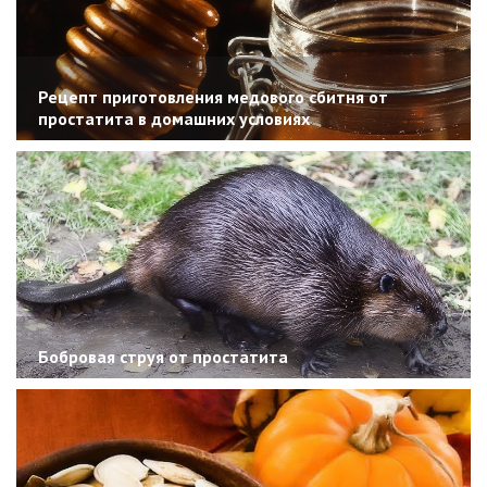
Рецепт приготовления медового сбитня от
простатита в домашних условиях
Бобровая струя от простатита