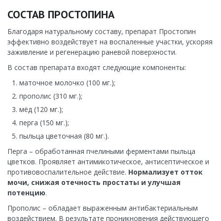
СОСТАВ ПРОСТОПИНА
Благодаря натуральному составу, препарат Простопин
эффективно воздействует на воспаленные участки, ускоряя
заживление и регенерацию раневой поверхности.
В состав препарата входят следующие компоненты:
маточное молочко (100 мг.);
прополис (310 мг.);
мёд (120 мг.);
перга (150 мг.);
пыльца цветочная (80 мг.).
Перга – обработанная пчелиными ферментами пыльца
цветков. Проявляет антимикотическое, антисептическое и
противовоспалительное действие.
Нормализует отток
мочи, снижая отечность простаты и улучшая
потенцию
.
Прополис – обладает выраженным антибактериальным
воздействием. В результате проникновения действующего