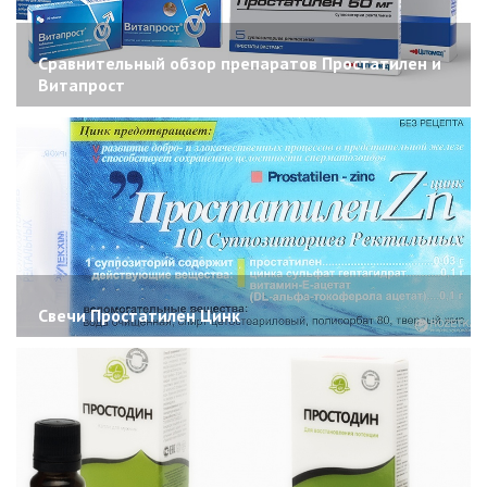
Сравнительный обзор препаратов Простатилен и
Витапрост
Свечи Простатилен Цинк