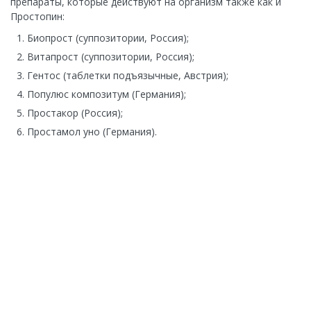
препараты, которые действуют на организм также как и
Простопин:
Биопрост (суппозитории, Россия);
Витапрост (суппозитории, Россия);
Гентос (таблетки подъязычные, Австрия);
Популюс композитум (Германия);
Простакор (Россия);
Простамол уно (Германия).