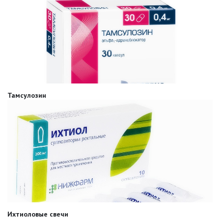
Тамсулозин
Ихтиоловые свечи