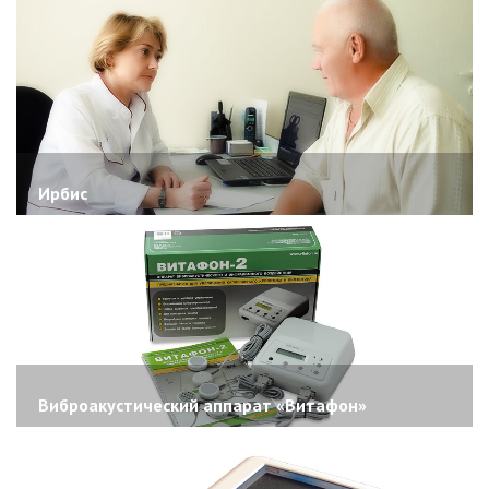
Ирбис
Виброакустический аппарат «Витафон»