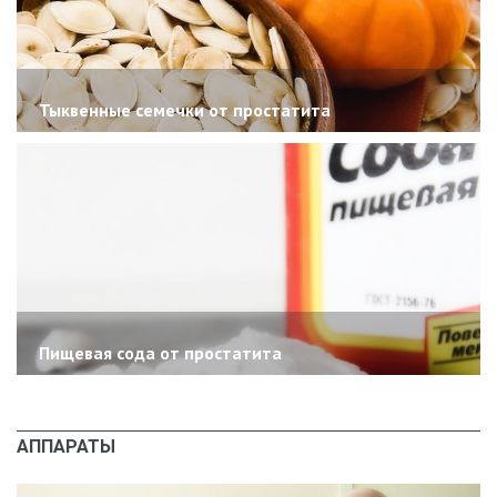
Тыквенные семечки от простатита
Пищевая сода от простатита
АППАРАТЫ