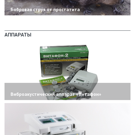
Бобровая струя от простатита
АППАРАТЫ
Виброакустический аппарат «Витафон»