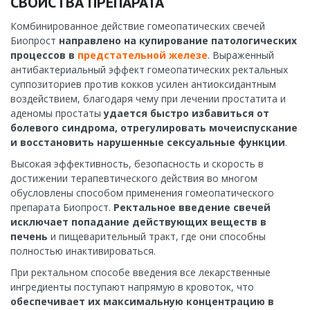
СВОЙСТВА ПРЕПАРАТА
Комбинированное действие гомеопатических свечей
Биопрост
направлено на купирование патологических
процессов в
предстательной железе
. Выраженный
антибактериальный эффект гомеопатических ректальных
суппозиториев против кокков усилен антиоксидантным
воздействием, благодаря чему при лечении простатита и
аденомы простаты
удается быстро избавиться от
болевого синдрома, отрегулировать мочеиспускание
и восстановить нарушенные сексуальные функции
.
Высокая эффективность, безопасность и скорость в
достижении терапевтического действия во многом
обусловлены способом применения гомеопатического
препарата Биопрост.
Ректальное введение свечей
исключает попадание действующих веществ в
печень
и пищеварительный тракт, где они способны
полностью инактивироваться.
При ректальном способе введения все лекарственные
ингредиенты поступают напрямую в кровоток, что
обеспечивает их максимальную концентрацию в