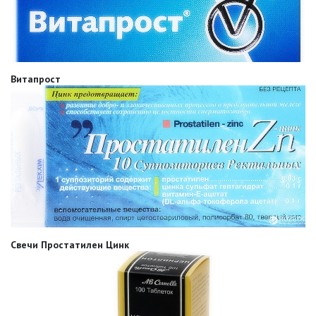
Витапрост
Свечи Простатилен Цинк