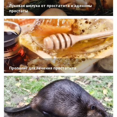
Луковая шелуха от простатита и аденомы
простаты
Прополис для лечения простатита