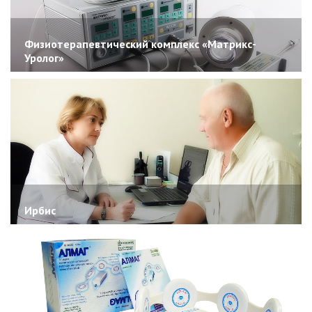
Физиотерапевтический комплекс «Матрикс-
Уролог»
Ирбис