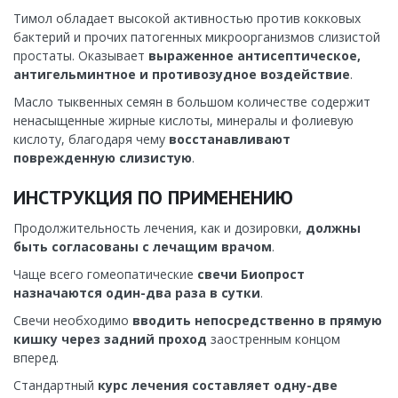
Тимол обладает высокой активностью против кокковых
бактерий и прочих патогенных микроорганизмов слизистой
простаты. Оказывает
выраженное антисептическое,
антигельминтное и противозудное воздействие
.
Масло тыквенных семян в большом количестве содержит
ненасыщенные жирные кислоты, минералы и фолиевую
кислоту, благодаря чему
восстанавливают
поврежденную слизистую
.
ИНСТРУКЦИЯ ПО ПРИМЕНЕНИЮ
Продолжительность лечения, как и дозировки,
должны
быть согласованы с лечащим врачом
.
Чаще всего гомеопатические
свечи Биопрост
назначаются один-два раза в сутки
.
Свечи необходимо
вводить непосредственно в прямую
кишку через задний проход
заостренным концом
вперед.
Стандартный
курс лечения составляет одну-две