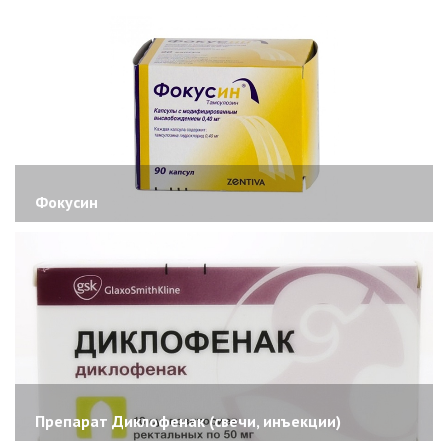
Фокусин
Препарат Диклофенак (свечи, инъекции)