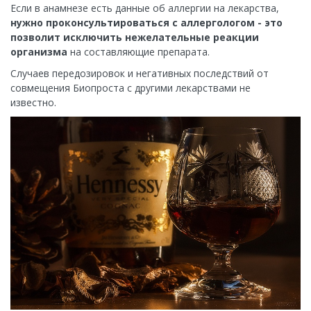
Если в анамнезе есть данные об аллергии на лекарства,
нужно проконсультироваться с аллергологом - это
позволит исключить нежелательные реакции
организма
на составляющие препарата.
Случаев передозировок и негативных последствий от
совмещения Биопроста с другими лекарствами не
известно.