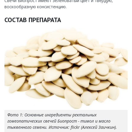
Свечи Биопрост имеют зеленоватый цвет и твердую,
воскообразную консистенцию.
СОСТАВ ПРЕПАРАТА
Фото 1: Основные ингредиенты ректальных
гомеопатических свечей Биопрост - тимол и масло
тыквенного семени. Источник: flickr (Алексей Заичкин).