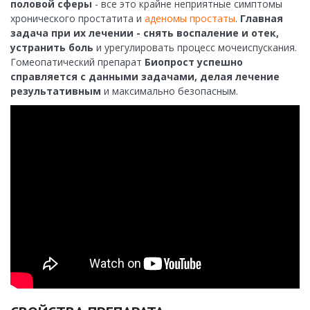
половой сферы
- все это крайне неприятные симптомы
хронического простатита и
аденомы простаты
.
Главная
задача при их лечении - снять воспаление и отек,
устранить боль
и урегулировать процесс мочеиспускания.
Гомеопатический препарат
Биопрост успешно
справляется с данными задачами, делая лечение
результативным
и максимально безопасным.