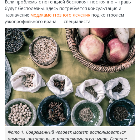
Если проблемы с потенцией беспокоят постоянно – травы
будут бесполезны. Здесь потребуется консультация и
назначение
медикаментозного лечения
под контролем
узкопрофильного врача — специалиста.
Фото 1. Современный человек может воспользоваться
опытом, накопленным травниками всего мира. Главное