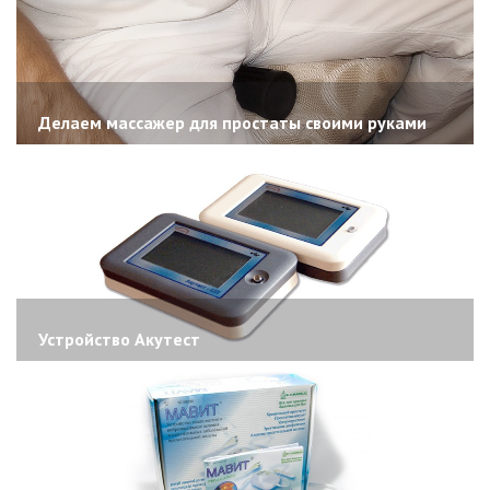
Делаем массажер для простаты своими руками
Устройство Акутест