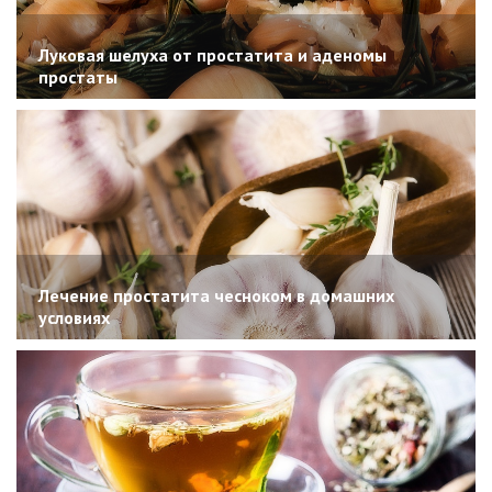
Луковая шелуха от простатита и аденомы
простаты
Лечение простатита чесноком в домашних
условиях