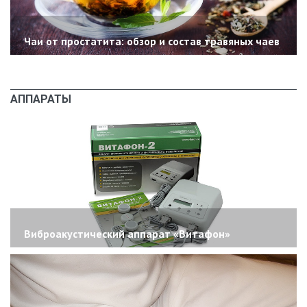
Чаи от простатита: обзор и состав травяных чаев
АППАРАТЫ
Виброакустический аппарат «Витафон»