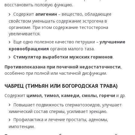
восстановить половую функцию.
Содержит
апигенин
– вещество, обладающее
свойством уменьшать содержание эстрогена в
организме. При этом содержание тестостерона
увеличивается.
Еще одно полезное качество петрушки –
улучшение
кровообращения
органов малого таза.
Стимулятор выработки мужских гормонов
.
Противопоказана при почечной недостаточности
,
особенно при полной или частичной дисфункции.
ЧАБРЕЦ (ТИМЬЯН ИЛИ БОГОРОДСКАЯ ТРАВА)
Содержит
цимол, тимол, камеди, смолы, горечи
и др.
Повышает подвижность сперматозоидов, улучшает
химический состав спермы, усиливает эрекцию.
Профилактика и лечение простаты, аденомы,
импотенции.