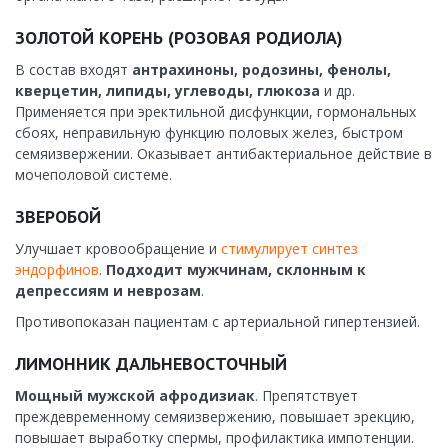
ЗОЛОТОЙ КОРЕНЬ (РОЗОВАЯ РОДИОЛА)
В состав входят
антрахиноны, родозины, фенолы,
кверцетин, липиды, углеводы, глюкоза
и др.
Применяется при эректильной дисфункции, гормональных
сбоях, неправильную функцию половых желез, быстром
семяизвержении. Оказывает антибактериальное действие в
мочеполовой системе.
ЗВЕРОБОЙ
Улучшает кровообращение и
стимулирует синтез
эндорфинов
.
Подходит мужчинам, склонным к
депрессиям и неврозам
.
Противопоказан пациентам с артериальной гипертензией.
ЛИМОННИК ДАЛЬНЕВОСТОЧНЫЙ
Мощный мужской афродизиак
. Препятствует
преждевременному семяизвержению, повышает эрекцию,
повышает выработку спермы, профилактика импотенции.