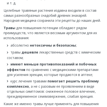
и т. д.
Целебные травяные растения издавна входили в состав
самых разнообразных снадобий древних знахарей.
Народная медицина сохранила эти рецепты до наших дней.
Травы
для повышения потенции обладают рядом
преимуществ, что является весомым аргументом для их
использования:
абсолютно
нетоксичны и безопасны
;
травы
дешевле
лекарственных средств с химическим
составом;
имеют меньше противопоказаний и побочных
эффектов
по сравнению с медицинскими препаратами
для усиления эрекции, которые продаются в аптеке;
курс лечения травами
помогает решить проблему
комплексно
, а не с разовым ее проявлением в виде
отдельных симптомов: сниженное половое влечение,
преждевременное семяизвержение, слабая эрекция.
Какие же именно травы лучше применять для повышения