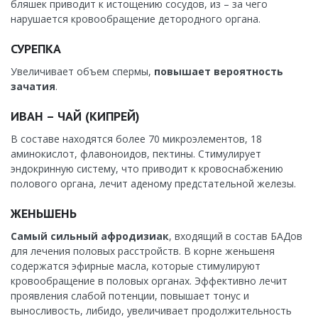
бляшек приводит к истощению сосудов, из – за чего
нарушается кровообращение детородного органа.
СУРЕПКА
Увеличивает объем спермы,
повышает вероятность
зачатия
.
ИВАН – ЧАЙ (КИПРЕЙ)
В составе находятся более 70 микроэлементов, 18
аминокислот, флавоноидов, пектины. Стимулирует
эндокринную систему, что приводит к кровоснабжению
полового органа, лечит аденому предстательной железы.
ЖЕНЬШЕНЬ
Самый сильный афродизиак
, входящий в состав БАДов
для лечения половых расстройств. В корне женьшеня
содержатся эфирные масла, которые стимулируют
кровообращение в половых органах. Эффективно лечит
проявления слабой потенции, повышает тонус и
выносливость, либидо, увеличивает продолжительность