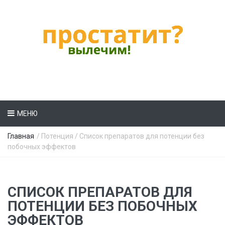
МЕНЮ
Главная
/
Потенция
/ Список препаратов для потенции без
побочных эффектов
СПИСОК ПРЕПАРАТОВ ДЛЯ
ПОТЕНЦИИ БЕЗ ПОБОЧНЫХ
ЭФФЕКТОВ