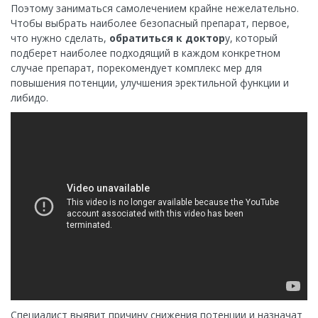
Поэтому заниматься самолечением крайне нежелательно.
Чтобы выбрать наиболее безопасный препарат, первое,
что нужно сделать,
обратиться к доктор
у, который
подберет наиболее подходящий в каждом конкретном
случае препарат, порекомендует комплекс мер для
повышения потенции, улучшения эректильной функции и
либидо.
Специалист выявит причину снижения потенции и назначат