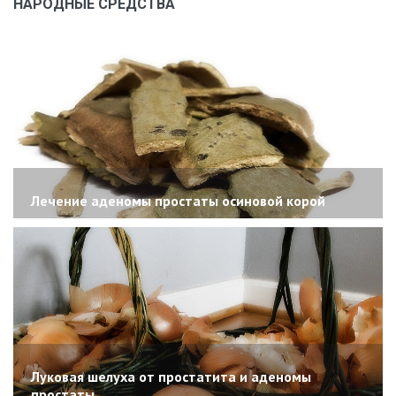
НАРОДНЫЕ СРЕДСТВА
Лечение аденомы простаты осиновой корой
Луковая шелуха от простатита и аденомы
простаты