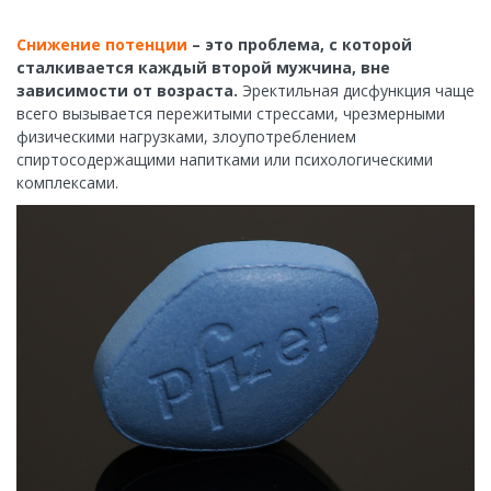
Снижение потенции
– это проблема, с которой
сталкивается каждый второй мужчина, вне
зависимости от возраста.
Эректильная дисфункция чаще
всего вызывается пережитыми стрессами, чрезмерными
физическими нагрузками, злоупотреблением
спиртосодержащими напитками или психологическими
комплексами.