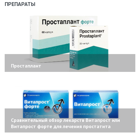
ПРЕПАРАТЫ
Простаплант
Сравнительный обзор лекарств Витапрост или
Витапрост форте для лечения простатита