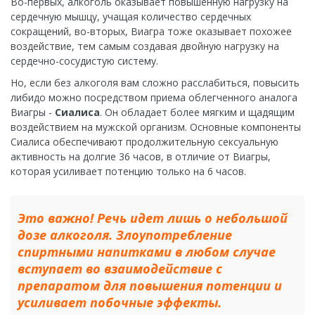
Во-первых, алкоголь оказывает повышенную нагрузку на
сердечную мышцу, учащая количество сердечных
сокращений, во-вторых, Виагра тоже оказывает похожее
воздействие, тем самым создавая двойную нагрузку на
сердечно-сосудистую систему.
Но, если без алкоголя вам сложно расслабиться, повысить
либидо можно посредством приема облегченного аналога
Виагры -
Сиалиса
. Он обладает более мягким и щадящим
воздействием на мужской организм. Основные компоненты
Сиалиса обеспечивают продолжительную сексуальную
активность на долгие 36 часов, в отличие от Виагры,
которая усиливает потенцию только на 6 часов.
Это важно! Речь идет лишь о небольшой
дозе алкоголя. Злоупотребление
спиртными напитками в любом случае
вступает во взаимодействие с
препаратом для повышения потенции и
усиливает побочные эффекты.