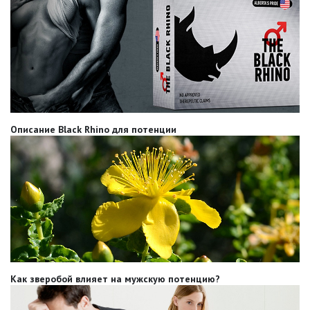
Описание Black Rhino для потенции
Как зверобой влияет на мужскую потенцию?