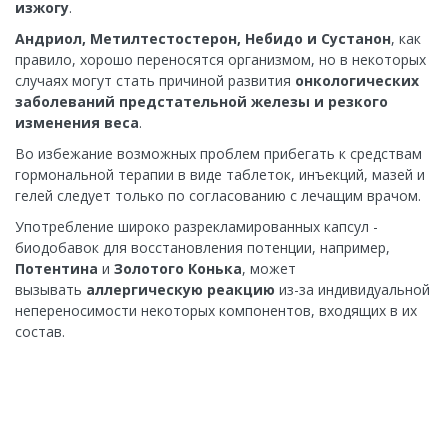
изжогу
.
Андриол, Метилтестостерон, Небидо и Сустанон
, как
правило, хорошо переносятся организмом, но в некоторых
случаях могут стать причиной развития
онкологических
заболеваний предстательной железы
и
резкого
изменения веса
.
Во избежание возможных проблем прибегать к средствам
гормональной терапии в виде таблеток, инъекций, мазей и
гелей следует только по согласованию с лечащим врачом.
Употребление широко разрекламированных капсул -
биодобавок для восстановления потенции, например,
Потентина
и
Золотого Конька
, может
вызывать
аллергическую реакцию
из-за индивидуальной
непереносимости некоторых компонентов, входящих в их
состав.