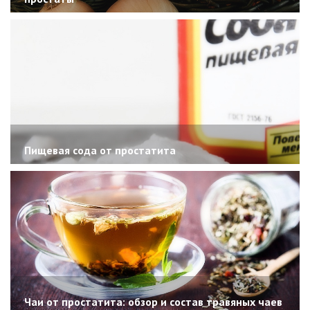
Пищевая сода от простатита
Чаи от простатита: обзор и состав травяных чаев