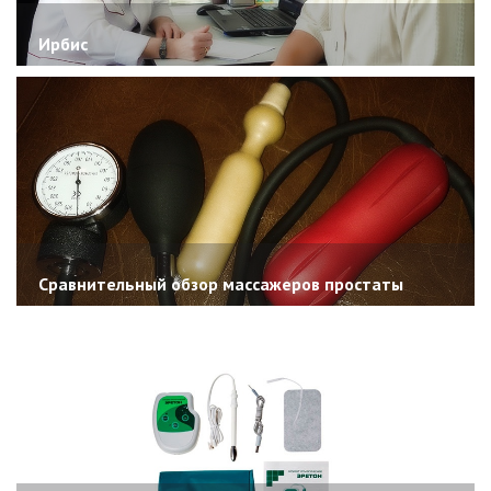
Ирбис
Сравнительный обзор массажеров простаты