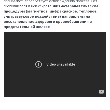
специалист, способствует освобождению простаты от
скопившегося в ней секрета.
Физиотерапевтические
процедуры (магнитное, инфракрасное, тепловое,
ультразвуковое воздействие) направлены на
восстановление здорового кровообращения в
предстательной железе
.