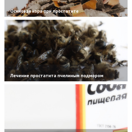
Осиновая кора при простатите
Лечение простатита пчелиным подмором