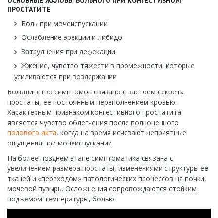
ОСНОВНЫЕ ЖАЛОБЫ БОЛЬНОГО ПРИ КОНГЕСТИВНОМ
ПРОСТАТИТЕ
Боль при мочеиспускании
Ослабление эрекции и либидо
Затруднения при дефекации
Жжение, чувство тяжести в промежности, которые
усиливаются при воздержании
Большинство симптомов связано с застоем секрета
простаты, ее постоянным переполнением кровью.
Характерным признаком конгестивного простатита
является чувство облегчения после полноценного
полового акта
, когда на время исчезают неприятные
ощущения при мочеиспускании.
На более позднем этапе симптоматика связана с
увеличением размера простаты, изменениями структуры ее
тканей и «переходом» патологических процессов на почки,
мочевой пузырь. Осложнения сопровождаются стойким
подъемом температуры, болью.