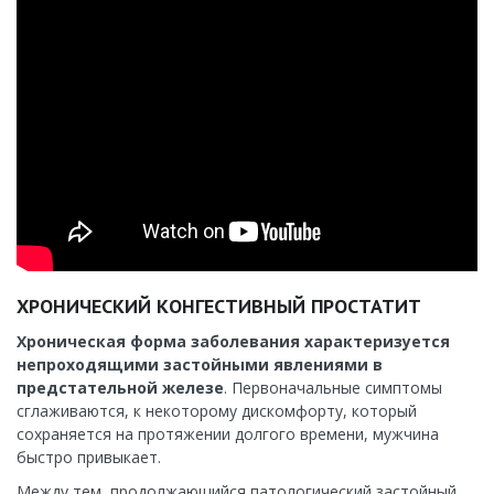
ХРОНИЧЕСКИЙ КОНГЕСТИВНЫЙ ПРОСТАТИТ
Хроническая форма заболевания
характеризуется
непроходящими застойными явлениями в
предстательной железе
. Первоначальные симптомы
сглаживаются, к некоторому дискомфорту, который
сохраняется на протяжении долгого времени, мужчина
быстро привыкает.
Между тем, продолжающийся патологический застойный