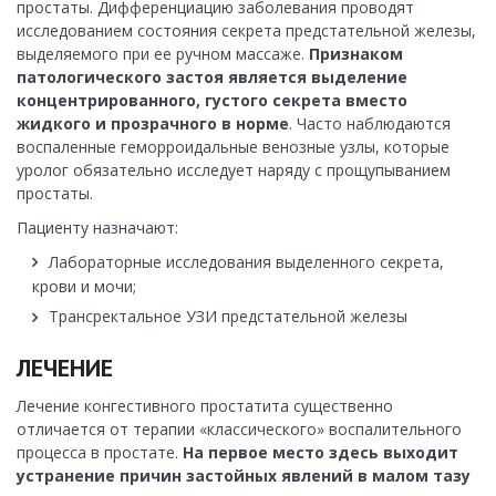
простаты. Дифференциацию заболевания проводят
исследованием состояния секрета предстательной железы,
выделяемого при ее ручном массаже.
Признаком
патологического застоя является выделение
концентрированного, густого секрета вместо
жидкого и прозрачного в норме
. Часто наблюдаются
воспаленные геморроидальные венозные узлы, которые
уролог обязательно исследует наряду с прощупыванием
простаты.
Пациенту назначают:
Лабораторные исследования выделенного секрета,
крови и мочи;
Трансректальное УЗИ предстательной железы
ЛЕЧЕНИЕ
Лечение конгестивного простатита существенно
отличается от терапии «классического» воспалительного
процесса в простате.
На первое место здесь выходит
устранение причин застойных явлений в малом тазу