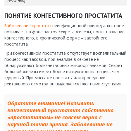
Bezsonov).
ПОНЯТИЕ КОНГЕСТИВНОГО ПРОСТАТИТА
Заболевание простаты
неинфекционной природы, которое
возникает на фоне застоя секрета железы, носит название
конгестивного, в хронической форме – застойного,
простатита.
При конгестивном простатите отсутствует воспалительный
процесс как таковой, при анализе в секрете не
обнаруживают болезнетворных микроорганизмов. Секрет
больной железы имеет более вязкую консистенцию, чем
здоровый. При массаже простаты или проведении
ректального осмотра он выделяется плотными сгустками.
Обратите внимание! Называть
конгестивный простатит собственно
«простатитом» не совсем верно с
научной точки зрения. Заболевание не