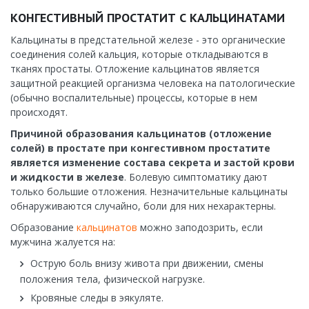
КОНГЕСТИВНЫЙ ПРОСТАТИТ С КАЛЬЦИНАТАМИ
Кальцинаты в предстательной железе - это органические
соединения солей кальция, которые откладываются в
тканях простаты. Отложение кальцинатов является
защитной реакцией организма человека на патологические
(обычно воспалительные) процессы, которые в нем
происходят.
Причиной образования кальцинатов (отложение
солей) в простате при конгестивном простатите
является изменение состава секрета и застой крови
и жидкости в железе
. Болевую симптоматику дают
только большие отложения. Незначительные кальцинаты
обнаруживаются случайно, боли для них нехарактерны.
Образование
кальцинатов
можно заподозрить, если
мужчина жалуется на:
Острую боль внизу живота при движении, смены
положения тела, физической нагрузке.
Кровяные следы в эякуляте.