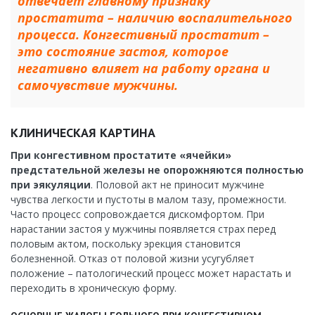
отвечает главному признаку
простатита – наличию воспалительного
процесса. Конгестивный простатит –
это состояние застоя, которое
негативно влияет на работу органа и
самочувствие мужчины.
КЛИНИЧЕСКАЯ КАРТИНА
При конгестивном простатите «ячейки»
предстательной железы не опорожняются полностью
при эякуляции
. Половой акт не приносит мужчине
чувства легкости и пустоты в малом тазу, промежности.
Часто процесс сопровождается дискомфортом. При
нарастании застоя у мужчины появляется страх перед
половым актом, поскольку эрекция становится
болезненной. Отказ от половой жизни усугубляет
положение – патологический процесс может нарастать и
переходить в хроническую форму.